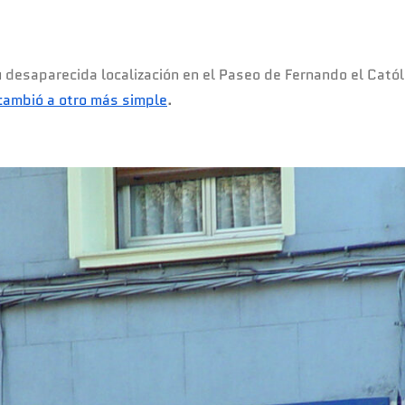
 desaparecida localización en el Paseo de Fernando el Católi
cambió a otro más simple
.