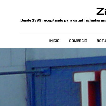
Skip
Z
to
content
Desde 1999 recopilando para usted fachadas impo
INICIO
COMERCIO
ROTU