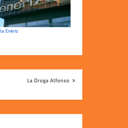
lla Enériz
La Droga Alfonso