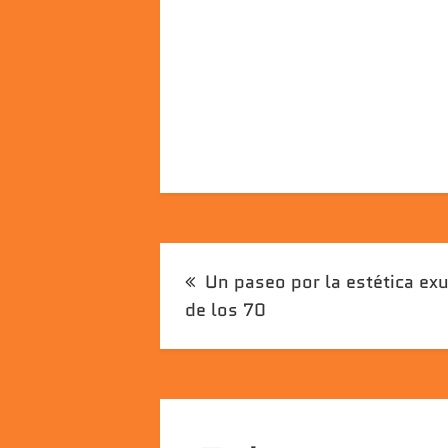
Navegación
Un paseo por la estética ex
de
de los 70
entradas