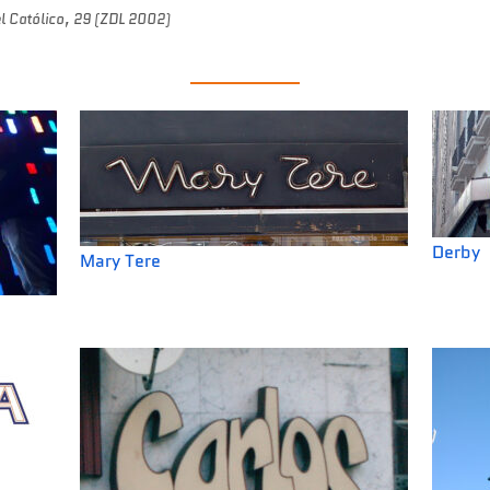
l Católico, 29 (ZDL 2002)
Derby
Mary Tere