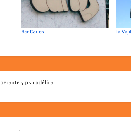
Bar Carlos
La Vaji
uberante y psicodélica