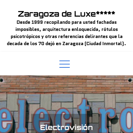
Skip
to
Zaragoza de Luxe*****
content
Desde 1999 recopilando para usted fachadas
imposibles, arquitectura enloquecida, rótulos
psicotrópicos y otras referencias delirantes que la
decada de los 70 dejó en Zaragoza (Ciudad Inmortal).
Electrovisión