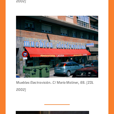
2002)
Muebles Electrovisión. C/ María Moliner, 69. (ZDL
2002)