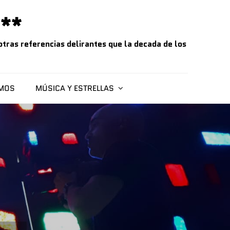
**
tras referencias delirantes que la decada de los
SMOS
MÚSICA Y ESTRELLAS