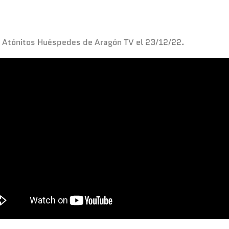
a Atónitos Huéspedes de Aragón TV el 23/12/22.