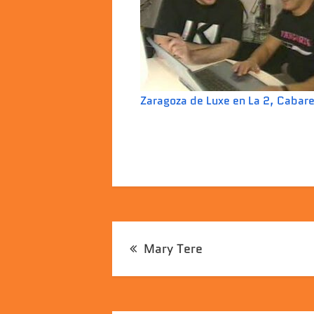
Zaragoza de Luxe en La 2, Cabare
Navegación
Mary Tere
de