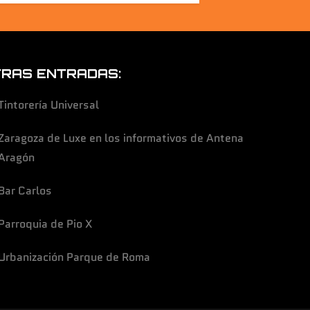
RAS ENTRADAS:
Tintorería Universal
Zaragoza de Luxe en los informativos de Antena
Aragón
Bar Carlos
Parroquia de Pio X
Urbanización Parque de Roma