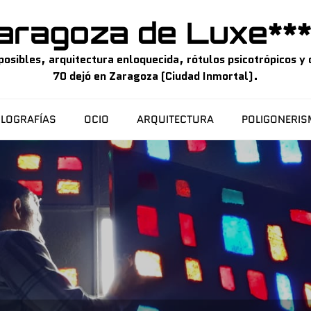
aragoza de Luxe***
sibles, arquitectura enloquecida, rótulos psicotrópicos y o
70 dejó en Zaragoza (Ciudad Inmortal).
LOGRAFÍAS
OCIO
ARQUITECTURA
POLIGONERI