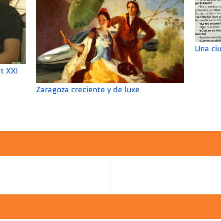
Una ci
t XXI
Zaragoza creciente y de luxe