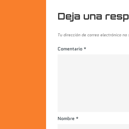
entradas
Deja una res
Tu dirección de correo electrónico no
Comentario
*
Nombre
*