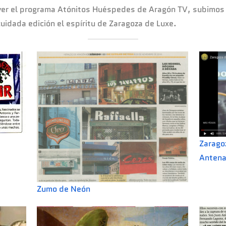
 ver el programa Atónitos Huéspedes de Aragón TV, subimos 
uidada edición el espíritu de Zaragoza de Luxe.
Zaragoz
Antena
Zumo de Neón