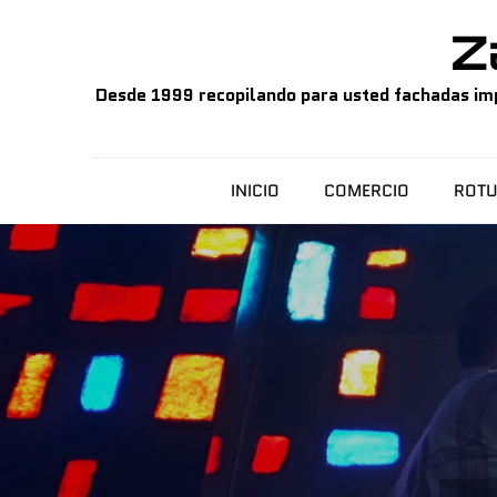
Skip
Z
to
content
Desde 1999 recopilando para usted fachadas impo
INICIO
COMERCIO
ROTU