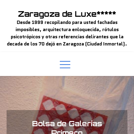
Skip
to
Zaragoza de Luxe*****
content
Desde 1999 recopilando para usted fachadas
imposibles, arquitectura enloquecida, rótulos
psicotrópicos y otras referencias delirantes que la
decada de los 70 dejó en Zaragoza (Ciudad Inmortal).
Bolsa de Galerías
Primero