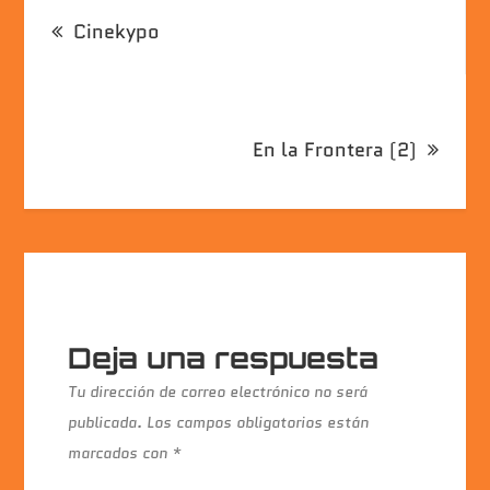
Navegación
Cinekypo
de
entradas
En la Frontera (2)
Deja una respuesta
Tu dirección de correo electrónico no será
publicada.
Los campos obligatorios están
marcados con
*