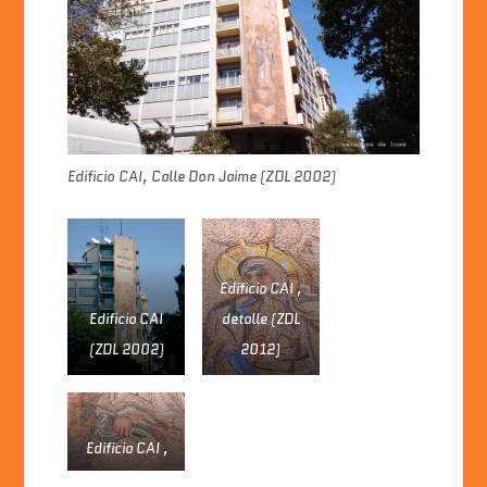
Edificio CAI, Calle Don Jaime (ZDL 2002)
Edificio CAI ,
Edificio CAI
detalle (ZDL
(ZDL 2002)
2012)
Edificio CAI ,
detalle (ZDL