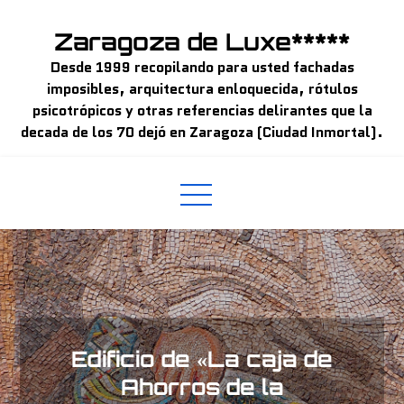
Skip
to
Zaragoza de Luxe*****
content
Desde 1999 recopilando para usted fachadas
imposibles, arquitectura enloquecida, rótulos
psicotrópicos y otras referencias delirantes que la
decada de los 70 dejó en Zaragoza (Ciudad Inmortal).
Edificio de «La caja de
Ahorros de la