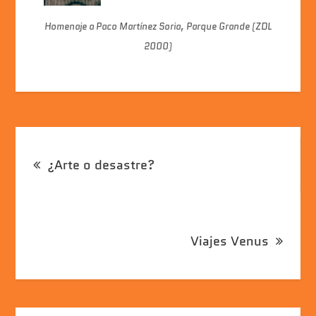
Homenaje a Paco Martínez Soria, Parque Grande (ZDL
2000)
Navegación
¿Arte o desastre?
de
entradas
Viajes Venus