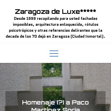
Skip
to
Zaragoza de Luxe*****
content
Desde 1999 recopilando para usted fachadas
imposibles, arquitectura enloquecida, rótulos
psicotrópicos y otras referencias delirantes que la
decada de los 70 dejó en Zaragoza (Ciudad Inmortal).
Homenaje (?) a Paco
Martínez Soria