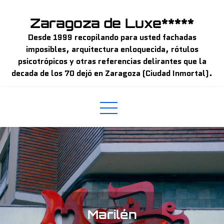
Skip
to
Zaragoza de Luxe*****
content
Desde 1999 recopilando para usted fachadas
imposibles, arquitectura enloquecida, rótulos
psicotrópicos y otras referencias delirantes que la
decada de los 70 dejó en Zaragoza (Ciudad Inmortal).
Marilén