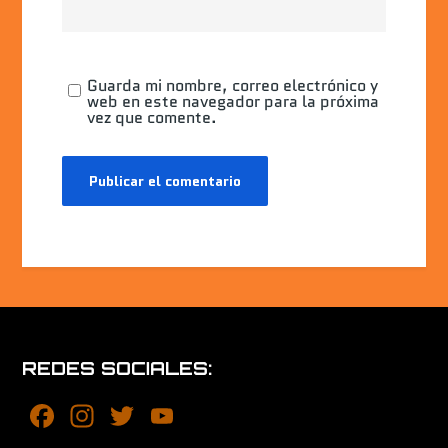
Guarda mi nombre, correo electrónico y
web en este navegador para la próxima
vez que comente.
REDES SOCIALES:
F
In
T
Y