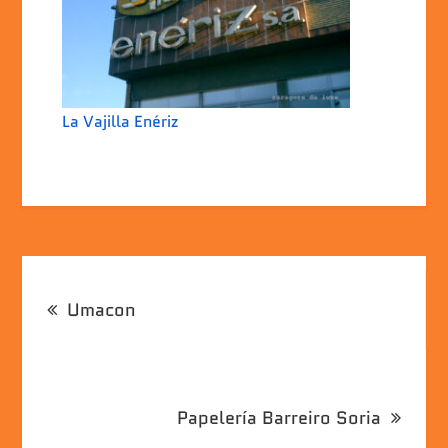
La Vajilla Enériz
Navegación
Umacon
de
entradas
Papelería Barreiro Soria