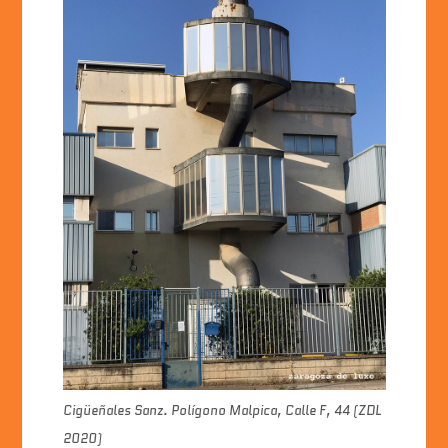
Cigüeñales Sanz. Polígono Malpica, Calle F, 44 (ZDL
2020)