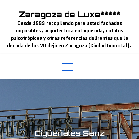
Skip
to
Zaragoza de Luxe*****
content
Desde 1999 recopilando para usted fachadas
imposibles, arquitectura enloquecida, rótulos
psicotrópicos y otras referencias delirantes que la
decada de los 70 dejó en Zaragoza (Ciudad Inmortal).
Cigüeñales Sanz