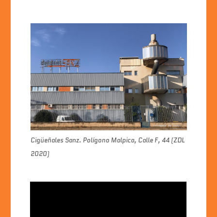
Cigüeñales Sanz. Polígono Malpica, Calle F, 44 (ZDL
2020)