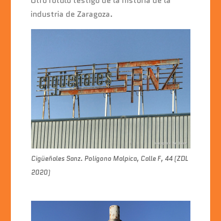
Otro rótulo testigo de la historia de la
industria de Zaragoza.
Cigüeñales Sanz. Polígono Malpica, Calle F, 44 (ZDL
2020)