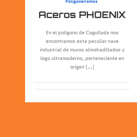
Poligonerismos
Aceros PHOENIX
En el polígono de Cogullada nos
encontramos esta peculiar nave
industrial de muros almohadillados y
logo ultramoderno, perteneciente en
origen […]