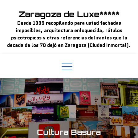
Skip
to
Zaragoza de Luxe*****
content
Desde 1999 recopilando para usted fachadas
imposibles, arquitectura enloquecida, rótulos
psicotrópicos y otras referencias delirantes que la
decada de los 70 dejó en Zaragoza (Ciudad Inmortal).
Cultura Basura