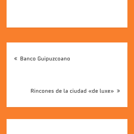
Navegación
Banco Guipuzcoano
de
entradas
Rincones de la ciudad «de luxe»