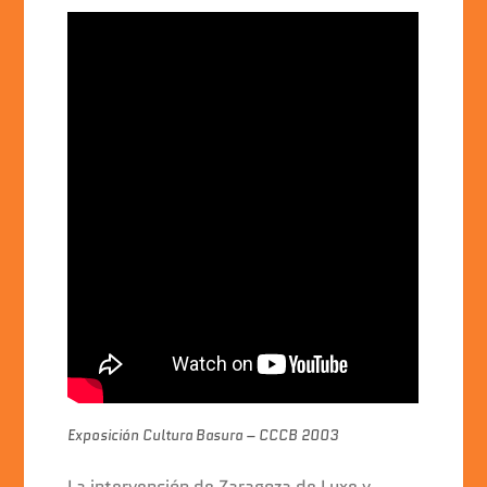
Exposición Cultura Basura – CCCB 2003
La intervención de Zaragoza de Luxe y