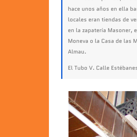
hace unos años en ella ba
locales eran tiendas de v
en la zapatería Masoner, 
Moneva o la Casa de las M
Almau.
El Tubo V. Calle Estébanes