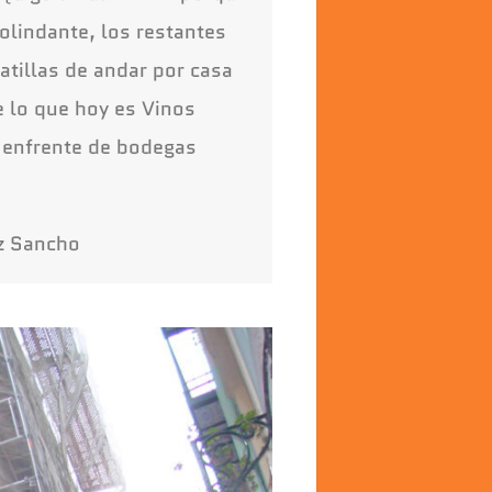
olindante, los restantes
atillas de andar por casa
e lo que hoy es Vinos
n enfrente de bodegas
ez Sancho