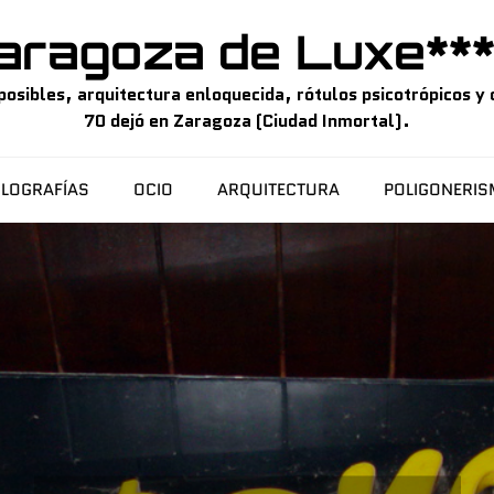
aragoza de Luxe***
sibles, arquitectura enloquecida, rótulos psicotrópicos y o
70 dejó en Zaragoza (Ciudad Inmortal).
LOGRAFÍAS
OCIO
ARQUITECTURA
POLIGONERI