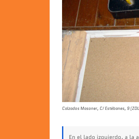
Calzados Masoner, C/ Estébanes, 9 (ZD
En el lado izquierdo, a la