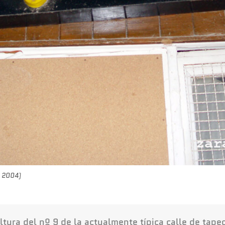
L 2004)
 altura del nº 9 de la actualmente típica calle de ta