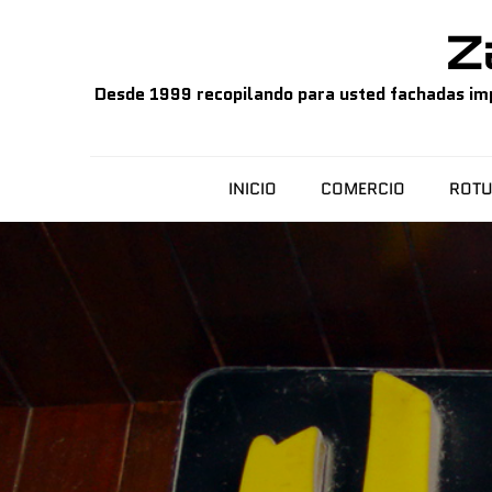
Skip
Z
to
content
Desde 1999 recopilando para usted fachadas impo
INICIO
COMERCIO
ROTU