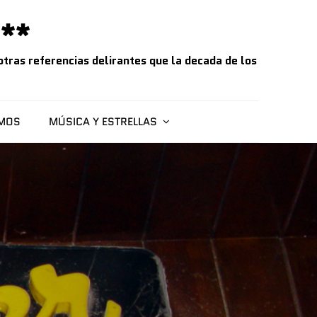
**
tras referencias delirantes que la decada de los
SMOS
MÚSICA Y ESTRELLAS