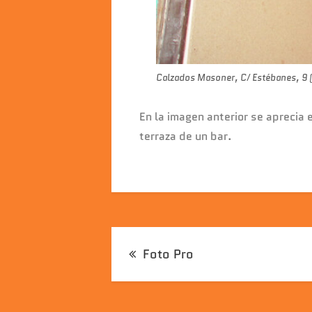
Calzados Masoner, C/ Estébanes, 9
En la imagen anterior se aprecia 
terraza de un bar.
Navegación
Foto Pro
de