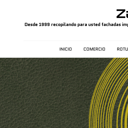
Skip
Z
to
content
Desde 1999 recopilando para usted fachadas impo
INICIO
COMERCIO
ROTU