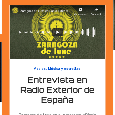
Medios
,
Música y estrellas
Entrevista en
Radio Exterior de
España
Zaragoza de Luxe en el programa «Diario