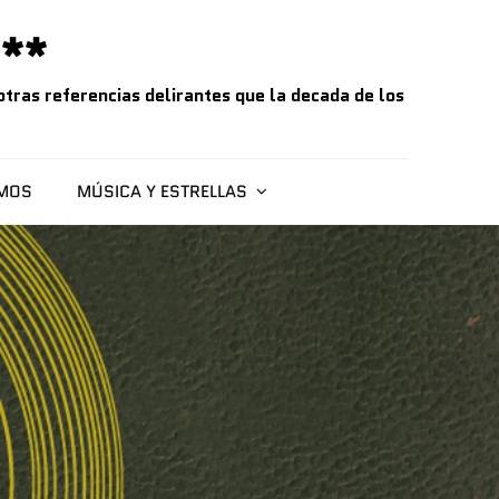
**
tras referencias delirantes que la decada de los
SMOS
MÚSICA Y ESTRELLAS