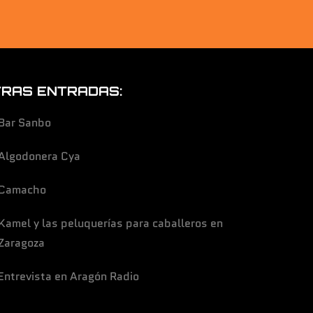
RAS ENTRADAS:
Bar Sanbo
Algodonera Cya
Camacho
Kamel y las peluquerías para caballeros en
Zaragoza
Entrevista en Aragón Radio